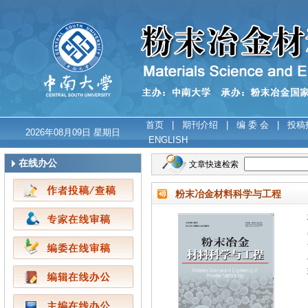
首页
|
期刊介绍
|
编 委 会
|
投稿
2026年08月09日 星期日
ENGLISH
在线办公
文章快速检索
粉末冶金材料科学与工程