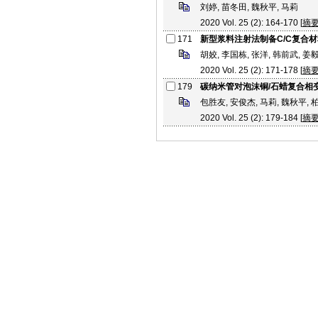
刘婷, 苗冬田, 魏秋平, 马莉
2020 Vol. 25 (2): 164-170 [
摘
171
新型浆料注射法制备C/C复合
胡姣, 李国栋, 张洋, 韩前武, 姜
2020 Vol. 25 (2): 171-178 [
摘
179
碳纳米管对泡沫铜/石蜡复合相
包胜友, 安俊杰, 马莉, 魏秋平, 
2020 Vol. 25 (2): 179-184 [
摘