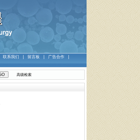
|
联系我们
|
留言板
|
广告合作
|
高级检索
会