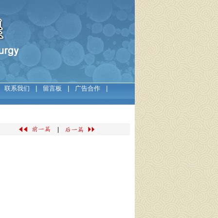
|
联系我们
|
留言板
|
广告合作
|
|