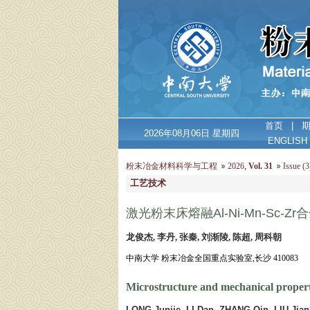
首页
|
2026年08月06日 星期四
ENGLISH
粉末冶金材料科学与工程
2026
,
Vol. 31
Issue (3
工艺技术
激光粉末床熔融Al-Ni-Mn-Sc-
龙俊杰, 李丹, 张秦, 刘渐陵, 陈超, 周科朝
中南大学 粉末冶金全国重点实验室,长沙 410083
Microstructure and mechanical properti
LONG Junjie, LI Dan, ZHANG Qin, LIU Jia