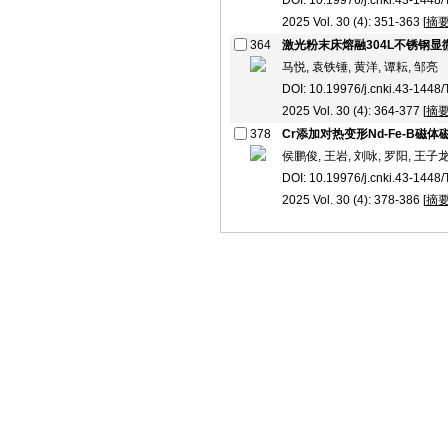
DOI: 10.19976/j.cnki.43-1448
2025 Vol. 30 (4): 351-363 [
摘
364
激光粉末床熔融304L不锈钢
马悦, 袁铁锤, 黄洋, 谭耘, 邹亮
DOI: 10.19976/j.cnki.43-1448
2025 Vol. 30 (4): 364-377 [
摘
378
Cr添加对热变形Nd-Fe-B磁
侯鹏俊, 王岩, 刘咏, 罗阳, 王子
DOI: 10.19976/j.cnki.43-1448
2025 Vol. 30 (4): 378-386 [
摘