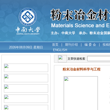
首页
|
期刊介绍
|
编 委 会
|
投稿
2026年08月09日 星期日
ENGLISH
在线办公
文章快速检索
粉末冶金材料科学与工程