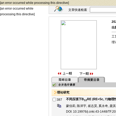
[an error occurred while processing this directive]
[an error occurred while
文章快速检索
processing this directive]
20
出版
工
理
理论研究
不同压强下B
RE (RE=Sc, Y
387
12
蒙佳莉, 陈泽宇, 崔志昊, 奚永奇, 庞淇
DOI: 10.19976/j.cnki.43-1448/TF.2